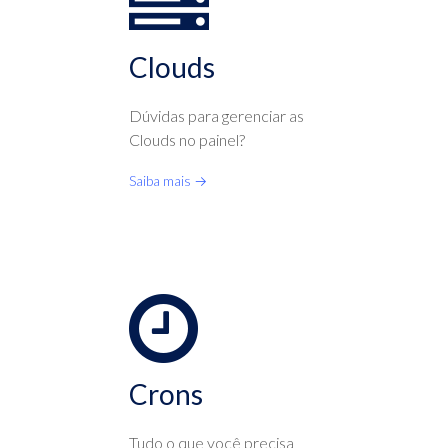
Clouds
Dúvidas para gerenciar as
Clouds no painel?
Saiba mais →
Crons
Tudo o que você precisa