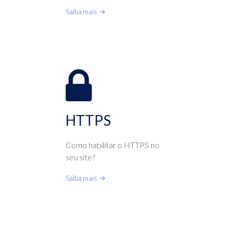
Saiba mais →
HTTPS
Como habilitar o HTTPS no
seu site?
Saiba mais →