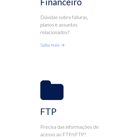
Financeiro
Dúvidas sobre faturas,
planos e assuntos
relacionados?
Saiba mais →
FTP
Precisa das informações de
acesso ao FTP/sFTP?